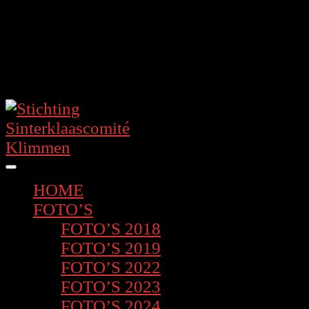
Skip
to
content
Skip
to
content
Open
Button
HOME
FOTO’S
FOTO’S 2018
FOTO’S 2019
FOTO’S 2022
FOTO’S 2023
FOTO’S 2024