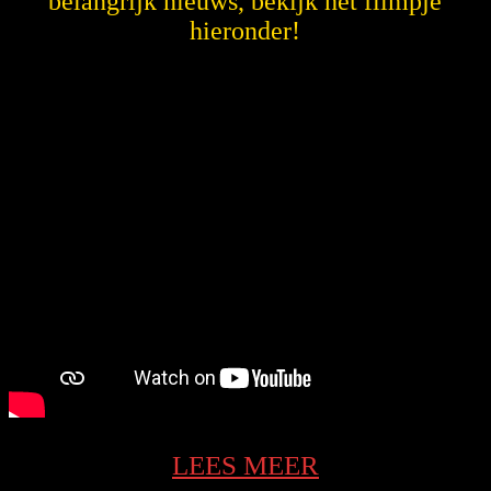
belangrijk nieuws, bekijk het filmpje
hieronder!
LEES
LEES MEER